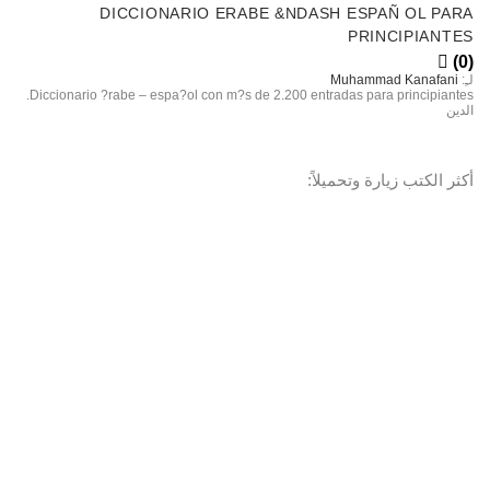
DICCIONARIO ERABE &NDASH ESPAÑ OL PARA
PRINCIPIANTES
(0)
لـِ:
Muhammad Kanafani
Diccionario ?rabe – espa?ol con m?s de 2.200 entradas para principiantes.
الدين
أكثر الكتب زيارة وتحميلاً: