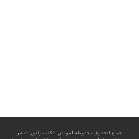
جميع الحقوق محفوظة لمؤلفي الكتب ولدور النشر