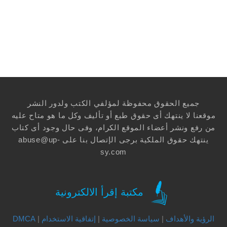
جميع الحقوق محفوظة لمؤلفي الكتب ولدور النشر
موقعنا لا ينتهك أى حقوق طبع أو تأليف وكل ما هو متاح عليه
من رفع ونشر أعضاء الموقع الكرام، وفى حال وجود أى كتاب
ينتهك حقوق الملكية برجى الإتصال بنا على
abuse@up-
sy.com
مكتبة إقرأ الالكترونية
الرؤية والأهداف
|
سياسة الخصوصية
|
إتفاقية الاستخدام
|
DMCA