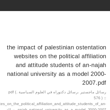
ونيه
عبدالله
 الدين فراج
ة
the impact of palestinian ostentation
websites on the political affiliation
بروكمان
and attitude students of an-najah
بن عبد العزيز بن محمد العقيل
national university as a model 2000-
2007.pdf
يم خليل
رسائل ماجستير ،رسائل دكتوراه في العلوم السياسية .pdf (
576 ) ::
بن إبراهيم البليهي
es_on_the_political_affiliation_and_attitude_students_of_an-
najah_national_university_as_a_model_2000-2007 رسالة