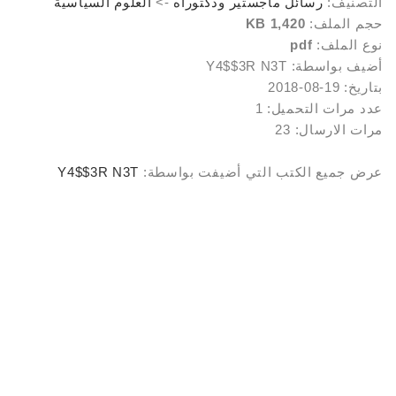
التصنيف:
رسائل ماجستير ودكتوراه
->
العلوم السياسية
حجم الملف:
1,420 KB
نوع الملف:
pdf
أضيف بواسطة: Y4$$3R N3T
بتاريخ: 19-08-2018
عدد مرات التحميل: 1
مرات الارسال: 23
عرض جميع الكتب التي أضيفت بواسطة:
Y4$$3R N3T