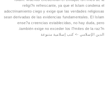
religi?n refrescante, ya que el Islam condena el
 حميد
adoctrinamiento ciego y exige que las verdades religiosas
sean derivadas de las evidencias fundamentales. El Islam
دبابسية / حمام النبائل / قالمة
ense?a creencias establecidas, no hay duda, pero
también exige no exceder los l?mites de la raz?n.
الدين الإسلامي -> كتب إسلامية متنوعة