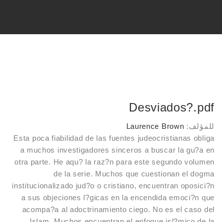
، خالد،
السر (أبوعبدالعزيز)
، محمد زاهد بن الحسن،
بوذيبة
Desviados?.pdf
لرزاق ديار بكرلي
للمؤلف:
Laurence Brown
Esta poca fiabilidad de las fuentes judeocristianas obliga
ي، حسن حسني عبد الوهاب،
a muchos investigadores sinceros a buscar la gu?a en
otra parte. He aqu? la raz?n para este segundo volumen
SO
de la serie. Muchos que cuestionan el dogma
institucionalizado jud?o o cristiano, encuentran oposici?n
a sus objeciones l?gicas en la encendida emoci?n que
م أبو بكر عبد الله بن سليمان بن الأشعث السجستاني الحنبلي، ابن أبي
acompa?a al adoctrinamiento ciego. No es el caso del
 316)
Islam. Muchos encuentran el enfoque isl?mico de la