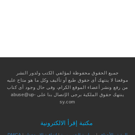
جميع الحقوق محفوظة لمؤلفي الكتب ولدور النشر
موقعنا لا ينتهك أى حقوق طبع أو تأليف وكل ما هو متاح عليه
من رفع ونشر أعضاء الموقع الكرام، وفى حال وجود أى كتاب
ينتهك حقوق الملكية برجى الإتصال بنا على
abuse@up-
sy.com
مكتبة إقرأ الالكترونية
الرؤية والأهداف
|
سياسة الخصوصية
|
إتفاقية الاستخدام
|
DMCA