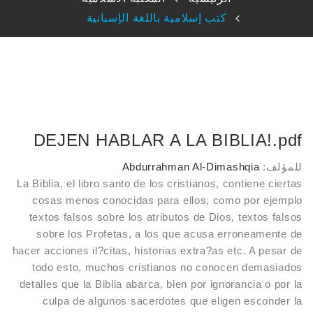
كتب إسلامية باللغة الإسبانية
نعمان
الهنداوي
و مونتيروسو
DEJEN HABLAR A LA BIBLIA!.pdf
 نوجنت
للمؤلف:
Abdurrahman Al-Dimashqia
La Biblia, el libro santo de los cristianos, contiene ciertas
ور حسن بن ثابت بن صلاح الحازمي
cosas menos conocidas para ellos, como por ejemplo
textos falsos sobre los atributos de Dios, textos falsos
بازماندگان قشمي
sobre los Profetas, a los que acusa erroneamente de
hacer acciones il?citas, historias extra?as etc. A pesar de
صر الفارابى
todo esto, muchos cristianos no conocen demasiados
detalles que la Biblia abarca, bien por ignorancia o por la
 ميلود
culpa de algunos sacerdotes que eligen esconder la